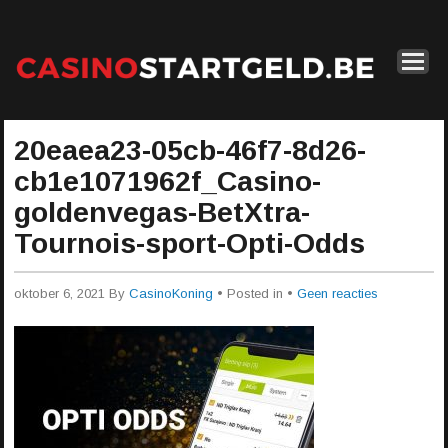
20eaea23-05cb-46f7-8d26-
cb1e1071962f_Casino-
goldenvegas-BetXtra-
Tournois-sport-Opti-Odds
oktober 6, 2021
By
CasinoKoning
• Posted in •
Geen reacties